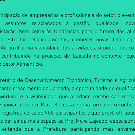
icipação de empresários e profissionais do setor, o event
assuntos relacionados à gestão, qualidade, inovaç
gislação, bem como às tendências para o futuro dos ali
ra estreitar relacionamentos, conhecer novas tecnologi
Ao auxiliar na viabilidade das atividades, o poder púbic
 contribuindo na projeção de Lajeado no contexto regio
 Setor Alimentício.
etário de Desenvolvimento Econômico, Turismo e Agricul
ante crescimento da Jornada, a oportunidade de qualifica
tworking e a visibilidade que a cidade recebe são moti
e apoiar o evento. Para ele, essa é uma forma de reconhec
registrou cerca de 900 participantes e que prevê ultrapas
de dar ainda mais espaço ao Pro_Move Lajeado, especialme
e entende que a Prefeitura participando mais ativam