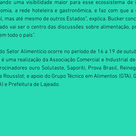
dando uma visibilidade maior para esse ecossistema de 
omia, a rede hoteleira e gastronômica, e faz com que a c
al, mas até mesmo de outros Estados”, explica. Bucker conclu
ado vai ser o centro das discussões sobre alimentação, pr
em todo o país”.
do Setor Alimentício ocorre no período de 16 a 19 de outub
 é uma realização da Associação Comercial e Industrial de L
cinadores ouro Solutaste, Saporiti, Prova Brasil, Reineg
 e Rousslot; e apoio do Grupo Técnico em Alimentos (GTA), 
) e Prefeitura de Lajeado.