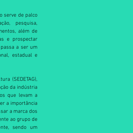
o serve de palco 
ão, pesquisa, 
mentos, além de 
as e prospectar 
o passa a ser um 
nal, estadual e 
tura (SEDETAG), 
ção da indústria 
vos que levam a 
er a importância 
sar a marca dos 
nte ao grupo de 
ente, sendo um 