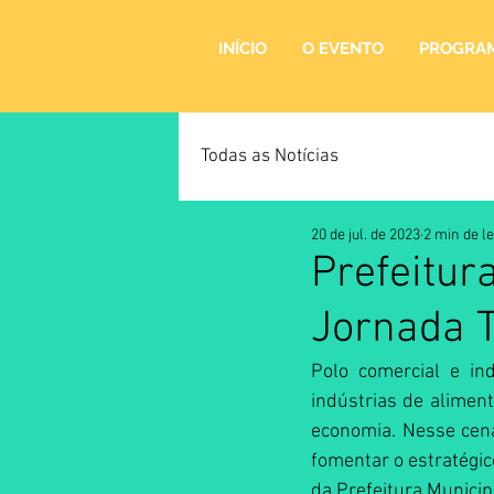
INÍCIO
O EVENTO
PROGRA
Todas as Notícias
20 de jul. de 2023
2 min de le
Prefeitur
Jornada T
Polo comercial e in
indústrias de aliment
economia. Nesse cená
fomentar o estratégic
da Prefeitura Municip