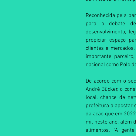
Reconhecida pela part
para o debate de 
desenvolvimento, le
propiciar espaço pa
clientes e mercados. 
importante parceiro,
nacional como Polo do
De acordo com o secr
André Bücker, o const
local, chance de ne
prefeitura a apostar 
da ação que em 2022 
mil neste ano, além 
alimentos. “A gent