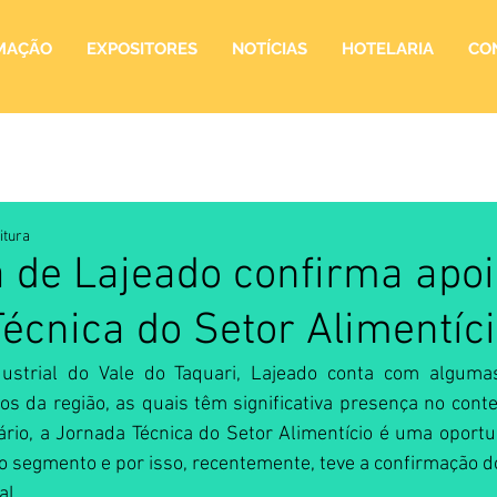
MAÇÃO
EXPOSITORES
NOTÍCIAS
HOTELARIA
CO
itura
a de Lajeado confirma apoi
écnica do Setor Alimentíc
dustrial do Vale do Taquari, Lajeado conta com algumas
os da região, as quais têm significativa presença no conte
rio, a Jornada Técnica do Setor Alimentício é uma oportu
o segmento e por isso, recentemente, teve a confirmação do
al.