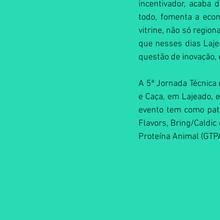
incentivador, acaba 
todo, fomenta a econ
vitrine, não só region
que nesses dias Laje
questão de inovação, 
A 5ª Jornada Técnica 
e Caça, em Lajeado, e
evento tem como patro
Flavors, Bring/Caldic
Proteína Animal (GTPA