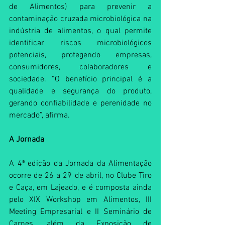
de Alimentos) para prevenir a 
contaminação cruzada microbiológica na 
indústria de alimentos, o qual permite 
identificar riscos microbiológicos 
potenciais, protegendo empresas, 
consumidores, colaboradores e 
sociedade. “O benefício principal é a 
qualidade e segurança do produto, 
gerando confiabilidade e perenidade no 
mercado”, afirma.
A Jornada
A 4ª edição da Jornada da Alimentação 
ocorre de 26 a 29 de abril, no Clube Tiro 
e Caça, em Lajeado, e é composta ainda 
pelo XIX Workshop em Alimentos, III 
Meeting Empresarial e II Seminário de 
Carnes, além da Exposição de 