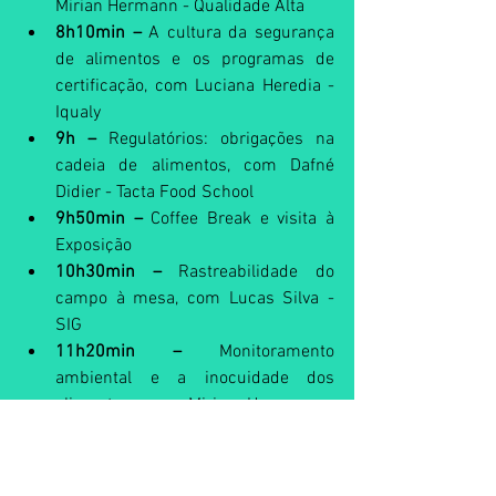
Mirian Hermann - Qualidade Alta
8h10min –
 A cultura da segurança 
de alimentos e os programas de 
certificação, com Luciana Heredia - 
Iqualy
9h –
 Regulatórios: obrigações na 
cadeia de alimentos, com Dafné 
Didier - Tacta Food School
9h50min – 
Coffee Break e visita à 
Exposição
10h30min – 
Rastreabilidade do 
campo à mesa, com Lucas Silva - 
SIG
11h20min –
 Monitoramento 
ambiental e a inocuidade dos 
alimentos, com Mirian Hermann - 
Qualidade Alta
12h10min –
 Encerramento