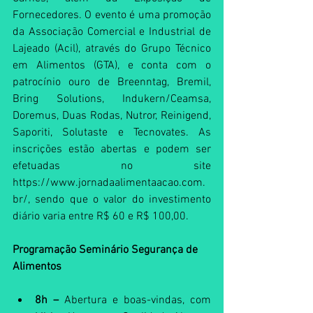
Fornecedores. O evento é uma promoção 
da Associação Comercial e Industrial de 
Lajeado (Acil), através do Grupo Técnico 
em Alimentos (GTA), e conta com o 
patrocínio ouro de Breenntag, Bremil, 
Bring Solutions, Indukern/Ceamsa, 
Doremus, Duas Rodas, Nutror, Reinigend, 
Saporiti, Solutaste e Tecnovates. As 
inscrições estão abertas e podem ser 
efetuadas no site 
https://www.jornadaalimentaacao.com.
br/, sendo que o valor do investimento 
diário varia entre R$ 60 e R$ 100,00.
Programação Seminário Segurança de 
Alimentos
8h –
 Abertura e boas-vindas, com 