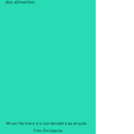
dos alimentos. 
Mirian Hermann é a coordenadora da atração - 
Foto: Divulgação