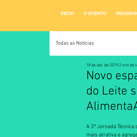
INÍCIO
O EVENTO
PROGRA
Todas as Notícias
18 de abr. de 2019
2 min de l
Novo espa
do Leite 
Alimenta
A 3ª Jornada Técnica
mais atrativa e agreg