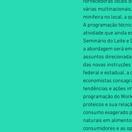
fornecedoras locais d
várias multinacionais,
minifeira no local, a 
A programação técnic
atividade que ainda 
Seminário do Leite e 
a abordagem será em 
assuntos direcionada
das novas instruções
federal e estadual, a
economistas consagra
tendências e ações i
programação do Worksh
proteicos e sua relaç
consumo exagerado po
naturais em alimentos
consumidores e as op