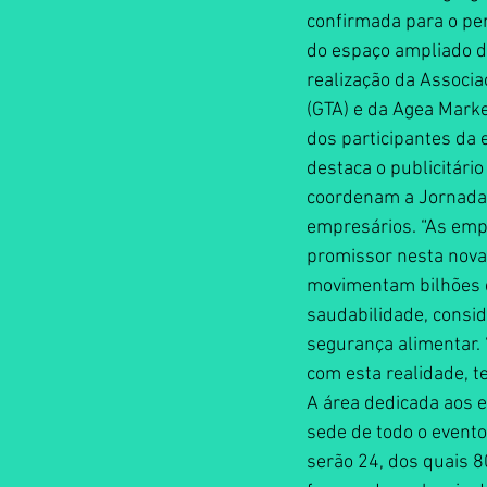
confirmada para o per
do espaço ampliado de
realização da Associa
(GTA) e da Agea Marke
dos participantes da 
destaca o publicitário
coordenam a Jornada 
empresários. “As emp
promissor nesta nova 
movimentam bilhões de
saudabilidade, consid
segurança alimentar.
com esta realidade, 
A área dedicada aos e
sede de todo o event
serão 24, dos quais 