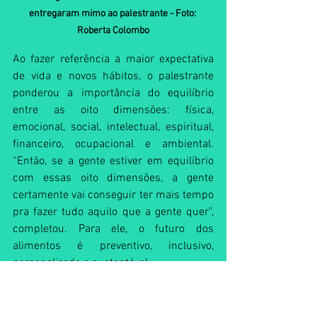
entregaram mimo ao palestrante - Foto: 
Roberta Colombo
Ao fazer referência a maior expectativa 
de vida e novos hábitos, o palestrante 
ponderou a importância do equilíbrio 
entre as oito dimensões: física, 
emocional, social, intelectual, espiritual, 
financeiro, ocupacional e ambiental. 
“Então, se a gente estiver em equilíbrio 
com essas oito dimensões, a gente 
certamente vai conseguir ter mais tempo 
pra fazer tudo aquilo que a gente quer”, 
completou. Para ele, o futuro dos 
alimentos é preventivo, inclusivo, 
personalizado e sustentável.
Programação quarta-feira