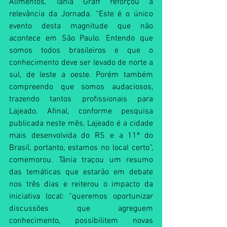
Alimentos, Tânia Gräff reforçou a 
relevância da Jornada. “Este é o único 
evento desta magnitude que não 
acontece em São Paulo. Entendo que 
somos todos brasileiros e que o 
conhecimento deve ser levado de norte a 
sul, de leste a oeste. Porém também 
compreendo que somos audaciosos, 
trazendo tantos profissionais para 
Lajeado. Afinal, conforme pesquisa 
publicada neste mês, Lajeado é a cidade 
mais desenvolvida do RS e a 11ª do 
Brasil, portanto, estamos no local certo”, 
comemorou. Tânia traçou um resumo 
das temáticas que estarão em debate 
nos três dias e reiterou o impacto da 
iniciativa local: “queremos oportunizar 
discussões que agreguem 
conhecimento, possibilitem novas 