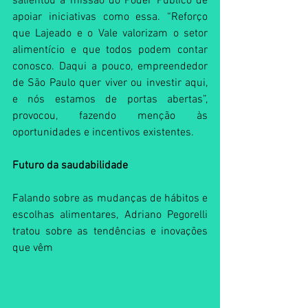
salientou a missão do Poder Público de 
apoiar iniciativas como essa. “Reforço 
que Lajeado e o Vale valorizam o setor 
alimentício e que todos podem contar 
conosco. Daqui a pouco, empreendedor 
de São Paulo quer viver ou investir aqui, 
e nós estamos de portas abertas”, 
provocou, fazendo menção às 
oportunidades e incentivos existentes.
Futuro da saudabilidade
Falando sobre as mudanças de hábitos e 
escolhas alimentares, Adriano Pegorelli 
tratou sobre as tendências e inovações 
que vêm 